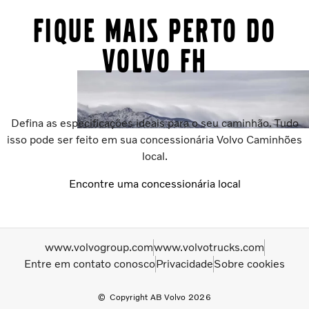
Fique mais perto do
Volvo FH
Defina as especificações ideais para o seu caminhão. Tudo
isso pode ser feito em sua concessionária Volvo Caminhões
local.
Encontre uma concessionária local
www.volvogroup.com
www.volvotrucks.com
Entre em contato conosco
Privacidade
Sobre cookies
Copyright AB Volvo 2026