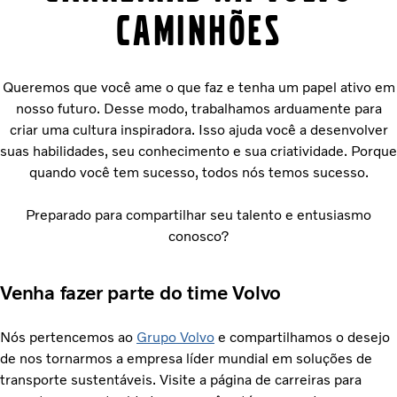
Caminhões
Queremos que você ame o que faz e tenha um papel ativo em
nosso futuro. Desse modo, trabalhamos arduamente para
criar uma cultura inspiradora. Isso ajuda você a desenvolver
suas habilidades, seu conhecimento e sua criatividade. Porque
quando você tem sucesso, todos nós temos sucesso.
Preparado para compartilhar seu talento e entusiasmo
conosco?
Venha fazer parte do time Volvo
Nós pertencemos ao
Grupo Volvo
e compartilhamos o desejo
de nos tornarmos a empresa líder mundial em soluções de
transporte sustentáveis. Visite a página de carreiras para