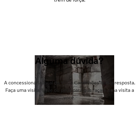
Alguma dúvida?
A concessionária local da Volvo Caminhões terá a resposta.
Faça uma visita, ligue ou peça para que façam uma visita a
você.