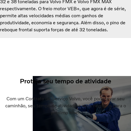
32 e 38 toneladas para Volvo FMX e Volvo FMX MAX
respectivamente. O freio motor VEB+, que agora é de série,
permite altas velocidades médias com ganhos de
produtividade, economia e segurança. Além disso, o pino de
reboque frontal suporta forças de até 32 toneladas.
Proteja seu tempo de atividade
Com um Contrato de Serviço Volvo, você pode levar seu
caminhão, seu tempo de atividade e seus negócios para o
próximo nível.