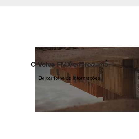
O Volvo FMX em resumo
Baixar folha de informações