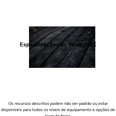
Especificações do Volvo FMX
Os recursos descritos podem não ser padrão ou estar
disponíveis para todos os níveis de equipamento e opções de
trem de força.