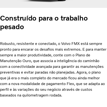
Construído para o trabalho
pesado
Robusto, resistente e conectado, o Volvo FMX está sempre
pronto para encarar os desafios mais extremos. E para manter
sempre a maior produtividade, conte com o Plano de
Manutenção Ouro, que associa a inteligência do caminhão
com a conectividade avançada para garantir as manutenções
preventivas e evitar paradas não
planejadas. Agora, o plano
que já era o mais completo do mercado ficou ainda melhor
com a nova modalidade de pagamento Flex, que se adapta ao
perfil e às variações do seu negócio através de custos
baseados na quilometragem rodada.