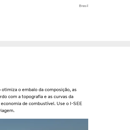
Brasil
otimiza o embalo da composição, as
ordo com a topografia e as curvas da
ra economia de combustível. Use o I-SEE
viagem.