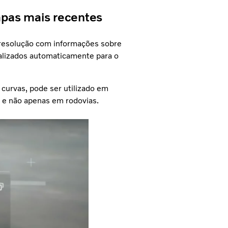
pas mais recentes
a resolução com informações sobre
ualizados automaticamente para o
 curvas, pode ser utilizado em
a e não apenas em rodovias.