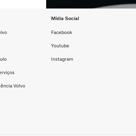
Mídia Social
lvo
Facebook
Youtube
ulo
Instagram
erviços
tência Volvo