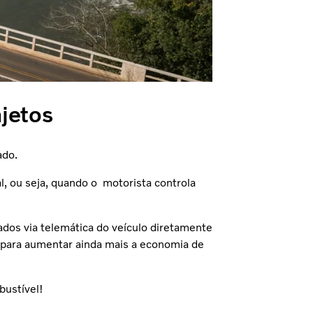
jetos
ado.
l, ou seja, quando o motorista controla
ados via telemática do veículo diretamente
s para aumentar ainda mais a economia de
bustível!