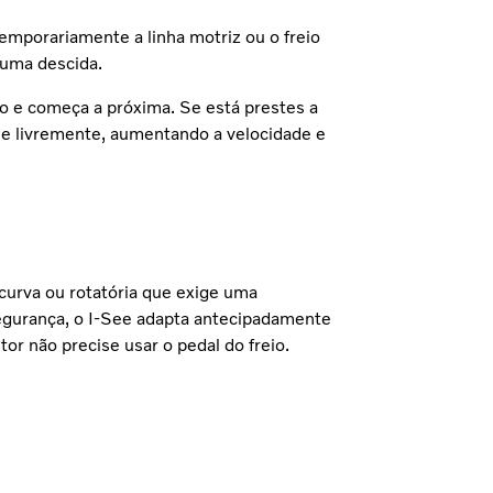
emporariamente a linha motriz ou o freio
 uma descida.
o e começa a próxima. Se está prestes a
le livremente, aumentando a velocidade e
urva ou rotatória que exige uma
egurança, o I-See adapta antecipadamente
or não precise usar o pedal do freio.