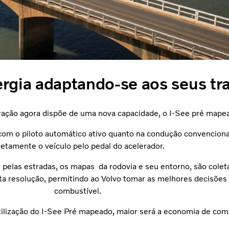
gia adaptando-se aos seus tra
geração agora dispõe de uma nova capacidade, o I-See pré mape
 com o piloto automático ativo quanto na condução convenciona
retamente o veículo pelo pedal do acelerador.
 pelas estradas, os mapas da rodovia e seu entorno, são colet
 alta resolução, permitindo ao Volvo tomar as melhores decisõe
combustível.
lização do I-See Pré mapeado, maior será a economia de com