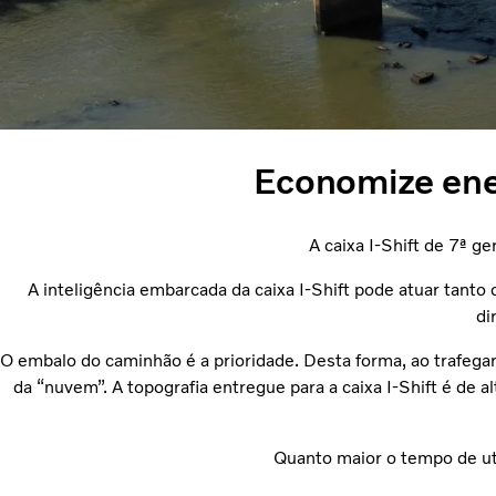
Economize ener
A caixa I-Shift de 7ª 
A inteligência embarcada da caixa I-Shift pode atuar tanto
di
O embalo do caminhão é a prioridade. Desta forma, ao trafegar
da “nuvem”. A topografia entregue para a caixa I-Shift é de
Quanto maior o tempo de uti