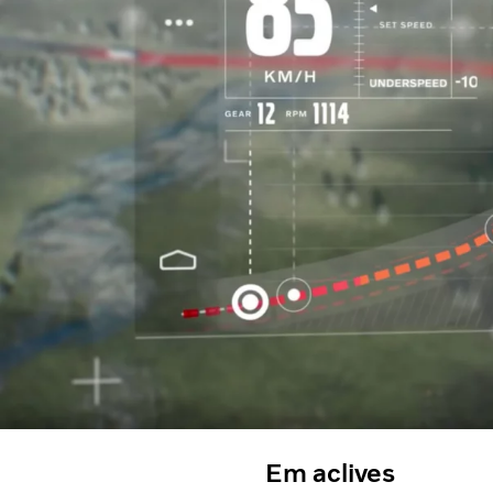
Em aclives