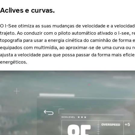
Aclives e curvas.
O I-See otimiza as suas mudanças de velocidade e a velocida
trajeto. Ao conduzir com o piloto automático ativado o I-see, r
topografia para usar a energia cinética do caminhão de forma e
equipados com multimídia, ao aproximar-se de uma curva ou ro
ajusta a velocidade para que possa passar da forma mais efic
energéticos.