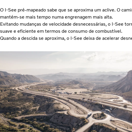
O I-See pré-mapeado sabe que se aproxima um aclive. O cami
mantém-se mais tempo numa engrenagem mais alta.
Evitando mudanças de velocidade desnecessárias, o I-See tor
suave e eficiente em termos de consumo de combustível.
Quando a descida se aproxima, o I-See deixa de acelerar des