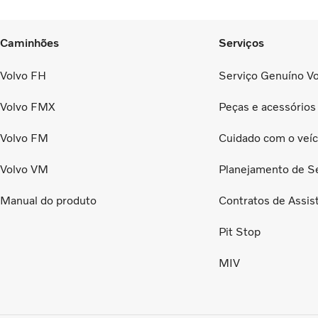
Caminhões
Serviços
Volvo FH
Serviço Genuíno Vo
Volvo FMX
Peças e acessórios
Volvo FM
Cuidado com o veíc
Volvo VM
Planejamento de S
Manual do produto
Contratos de Assis
Pit Stop
MIV