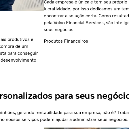
Cada empresa é única e tem seu próprio j
lucratividade, por isso dedicamos um tem
encontrar a solução certa. Como resultad
pela Volvo Financial Services, são intelig
seus negócios.
ais produtivos e
Produtos Financeiros
a compra de um
sta para conseguir
o desenvolvimento
.
rsonalizados para seus negóci
inhões, gerando rentabilidade para sua empresa, não é? Trab
o nossos serviços podem ajudar a administrar seus negócios.