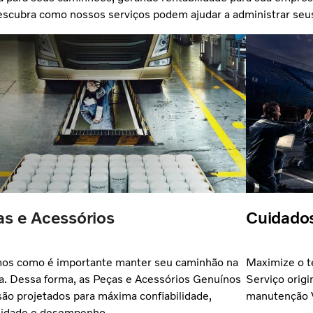
cubra como nossos serviços podem ajudar a administrar seus
s e Acessórios
Cuidados
os como é importante manter seu caminhão na
Maximize o t
a. Dessa forma, as Peças e Acessórios Genuínos
Serviço origi
são projetados para máxima confiabilidade,
manutenção V
lidade e desempenho.