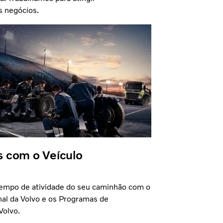
 negócios.
 com o Veículo
empo de atividade do seu caminhão com o
nal da Volvo e os Programas de
olvo.