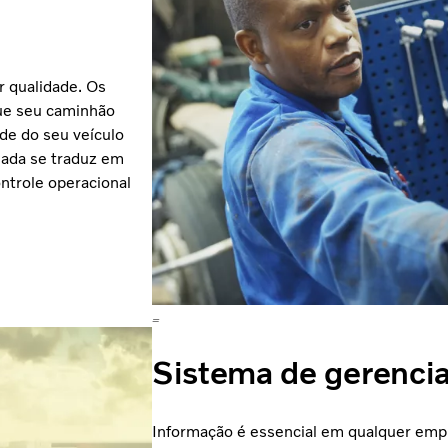
r qualidade. Os
que seu caminhão
de do seu veículo
ada se traduz em
ntrole operacional
=
Sistema de gerenci
Informação é essencial em qualquer empr