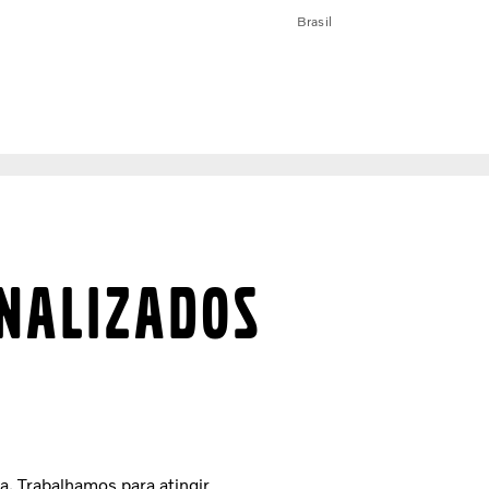
Brasil
nalizados
. Trabalhamos para atingir