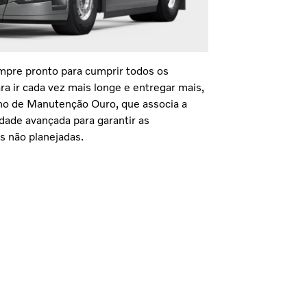
empre pronto para cumprir todos os
ara ir cada vez mais longe e entregar mais,
no de Manutenção Ouro, que associa a
dade avançada para garantir as
s não planejadas.