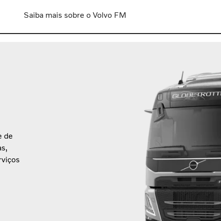
Saiba mais sobre o Volvo FM
e de
as,
rviços