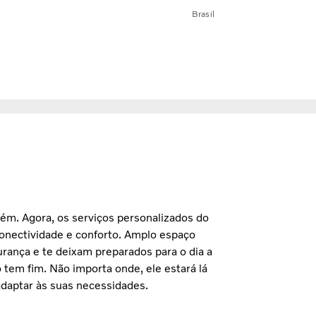
Brasil
além. Agora, os serviços personalizados do
nectividade e conforto. Amplo espaço
rança e te deixam preparados para o dia a
 tem fim. Não importa onde, ele estará lá
 adaptar às suas necessidades.