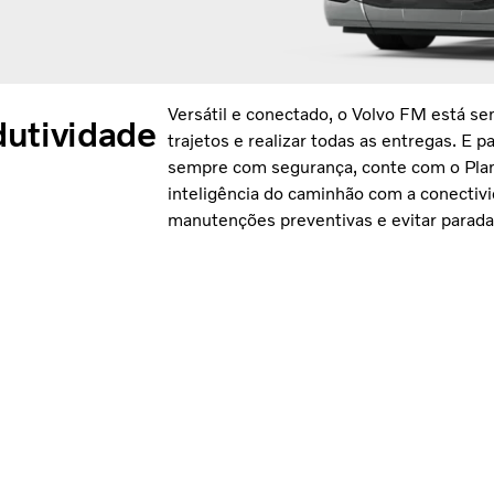
Versátil e conectado, o Volvo FM está s
dutividade
trajetos e realizar todas as entregas. E p
sempre com segurança, conte com o Pla
inteligência do caminhão com a conectivi
manutenções preventivas e evitar parada