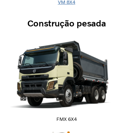
VM 8X4
Construção pesada
FMX 6X4