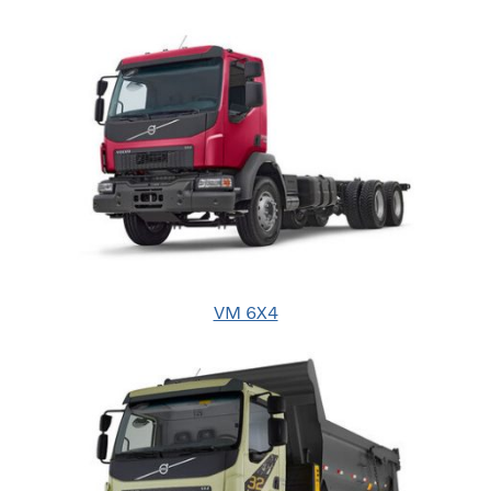
VM 6X4