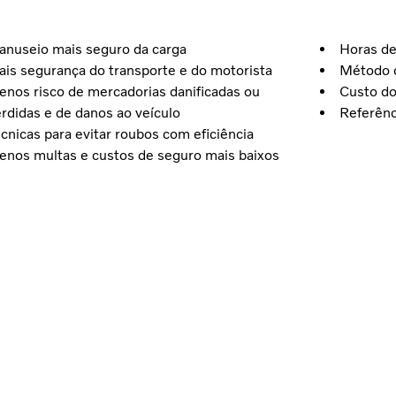
nuseio mais seguro da carga
Horas d
is segurança do transporte e do motorista
Método 
nos risco de mercadorias danificadas ou
Custo do
rdidas e de danos ao veículo
Referênc
cnicas para evitar roubos com eficiência
nos multas e custos de seguro mais baixos