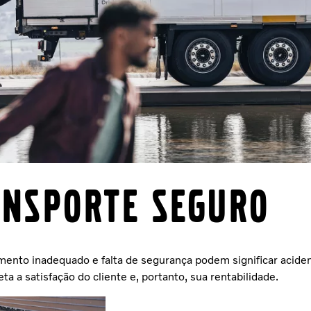
nsporte seguro
mento inadequado e falta de segurança podem significar aciden
eta a satisfação do cliente e, portanto, sua rentabilidade.