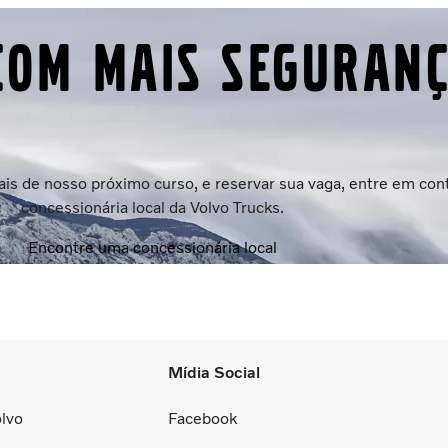
 com mais seguran
ocais de nosso próximo curso, e reservar sua vaga, entre em co
concessionária local da Volvo Trucks.
Encontre uma concessionária local
Mídia Social
lvo
Facebook