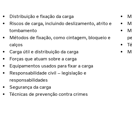
Distribuição e fixação da carga
Ma
Riscos de carga, incluindo deslizamento, atrito e
Ma
tombamento
Me
Métodos de fixação, como cintagem, bloqueio e
pe
calços
Té
Carga útil e distribuição da carga
Me
Forças que atuam sobre a carga
Equipamentos usados para fixar a carga
Responsabilidade civil – legislação e
responsabilidades
Segurança da carga
Técnicas de prevenção contra crimes