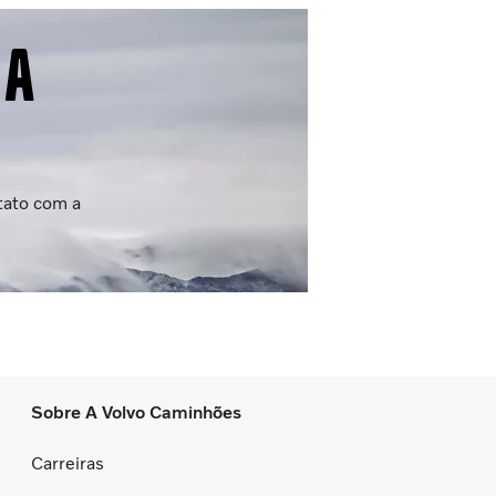
ça
ntato com a
Sobre A Volvo Caminhões
Carreiras