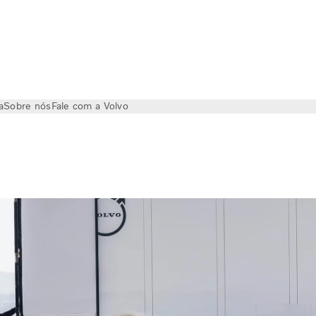
a
Sobre nós
Fale com a Volvo
eguro